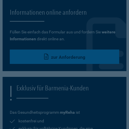
Informationen online anfordern
Füllen Sie einfach das Formular aus und fordern Sie
weitere
Informationen
direkt online an.
zur Anforderung
Exklusiv für Barmenia-Kunden
Das Gesundheitsprogramm
myReha
ist
kostenfrei und
exklusiv für volljährige Kundinnen, die eine