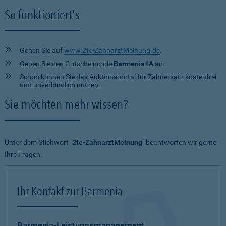
So funktioniert's
Gehen Sie auf
www.2te-ZahnarztMeinung.de
.
Geben Sie den Gutscheincode
Barmenia1A
an.
Schon können Sie das Auktionsportal für Zahnersatz kostenfrei
und unverbindlich nutzen.
Sie möchten mehr wissen?
Unter dem Stichwort "
2te-ZahnarztMeinung
" beantworten wir gerne
Ihre Fragen.
Ihr Kontakt zur Barmenia
Barmenia-Leistungsmanagement