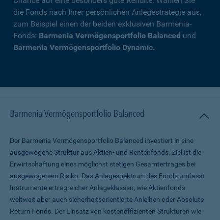
Chance auf eine besonders gute Rendite. Wählen Sie
die Fonds nach Ihrer persönlichen Anlegestrategie aus,
zum Beispiel einen der beiden exklusiven Barmenia-
Fonds:
Barmenia Vermögensportfolio Balanced
und
Barmenia Vermögensportfolio Dynamic.
Barmenia Vermögensportfolio Balanced
Der Barmenia Vermögensportfolio Balanced investiert in eine
ausgewogene Struktur aus Aktien- und Rentenfonds. Ziel ist die
Erwirtschaftung eines möglichst stetigen Gesamtertrages bei
ausgewogenem Risiko. Das Anlagespektrum des Fonds umfasst
Instrumente ertragreicher Anlageklassen, wie Aktienfonds
weltweit aber auch sicherheitsorientierte Anleihen oder Absolute
Return Fonds. Der Einsatz von kosteneffizienten Strukturen wie