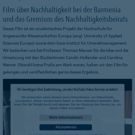
Film über Nachhaltigkeit bei der Barmenia
und das Gremium des Nachhaltigkeitsbeirats
Dieser Film ist ein studentisches Projekt der Hochschule für
Angewandte Wissenschaften Europa (engl. University of Applied
Sciences Europe) sowie dem Gaia-Institut für Umweltmanagement.
Wir bedanken uns bei Professor Thomas Meuser für die Idee und die
Umsetzung mit den Studentinnen Carolin Hollander und Carolina
Werner. Obwohl keine Profis am Werk waren, halten wir den Film für
gelungen und veröffentlichen gerne dieses Ergebnis.
Wir benötigen Ihre Zustimmung, um den YouTube Video-Service zu laden!
Wir verwenden einen Service eines Drittanbieters, um Videoinhalte
einzubetten. Dieser Service kann Daten zu Ihren Aktivitäten sammeln. Bitte
lesen Sie die Details durch und stimmen Sie der Nutzung des Service zu, um
dieses Video anzusehen.
Mehr Informationen
Akzeptieren
powered by
Usercentrics Consent Management Platform